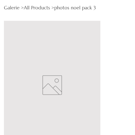
Galerie
>
All Products
>
photos noel pack 3