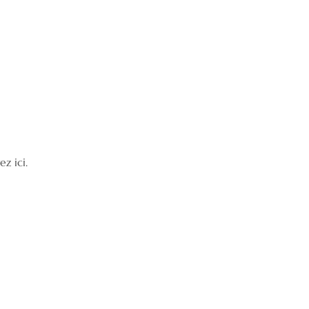
z ici.