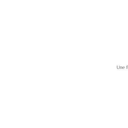
Une f